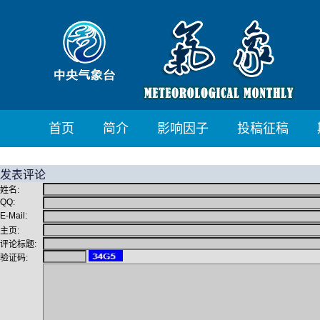
首页
简介
影响因子
投稿征稿
发表评论
姓名:
QQ:
E-Mail:
主页:
评论标题:
验证码: