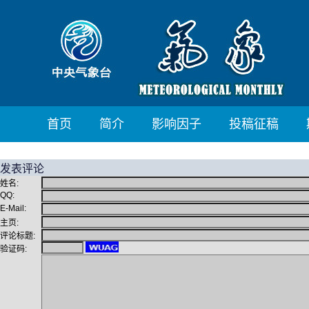
首页
简介
影响因子
投稿征稿
发表评论
姓名:
QQ:
E-Mail:
主页:
评论标题:
验证码: