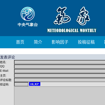
首页
简介
影响因子
投稿征稿
发表评论
姓名:
QQ:
E-Mail:
主页:
评论标题:
验证码: