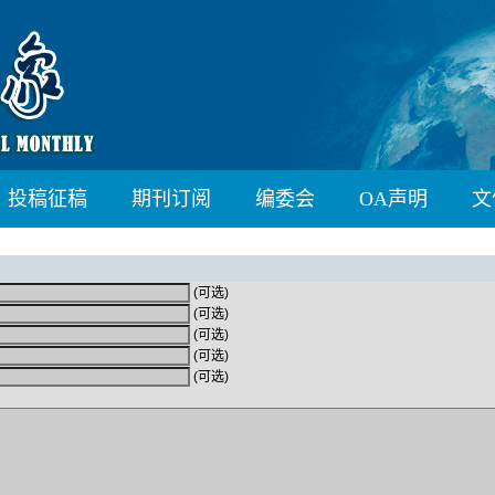
投稿征稿
期刊订阅
编委会
OA声明
文
(可选)
(可选)
(可选)
(可选)
(可选)