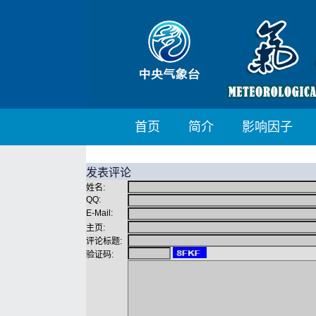
首页
简介
影响因子
发表评论
姓名:
QQ:
E-Mail:
主页:
评论标题:
验证码: