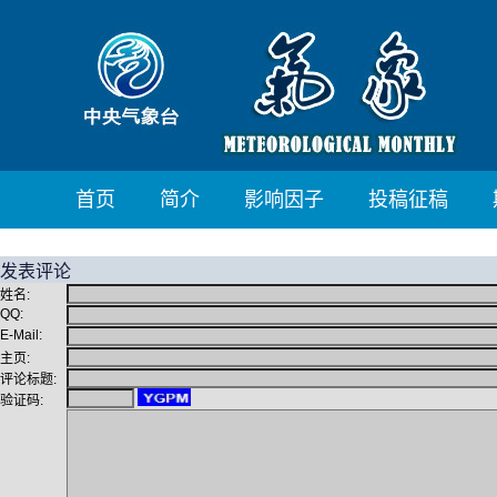
首页
简介
影响因子
投稿征稿
发表评论
姓名:
QQ:
E-Mail:
主页:
评论标题:
验证码: