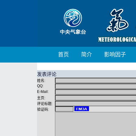
首页
简介
影响因子
发表评论
姓名:
QQ:
E-Mail:
主页:
评论标题:
验证码: