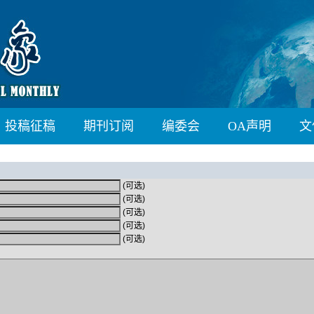
投稿征稿
期刊订阅
编委会
OA声明
文
(可选)
(可选)
(可选)
(可选)
(可选)