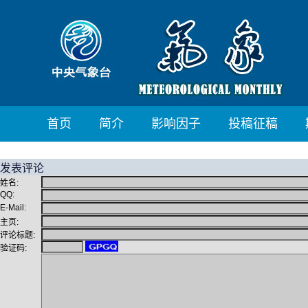
首页
简介
影响因子
投稿征稿
发表评论
姓名:
QQ:
E-Mail:
主页:
评论标题:
验证码: