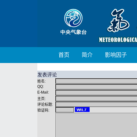
首页
简介
影响因子
发表评论
姓名:
QQ:
E-Mail:
主页:
评论标题:
验证码: