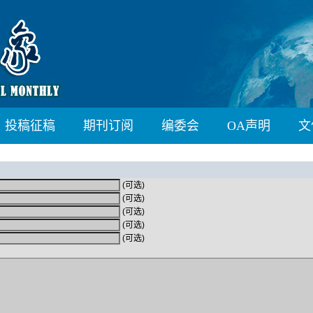
投稿征稿
期刊订阅
编委会
OA声明
文
(可选)
(可选)
(可选)
(可选)
(可选)