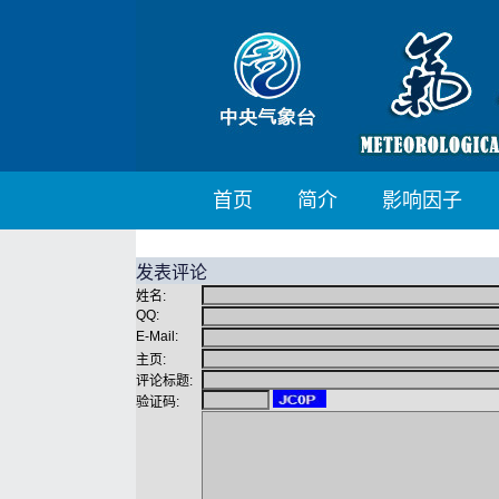
首页
简介
影响因子
发表评论
姓名:
QQ:
E-Mail:
主页:
评论标题:
验证码: