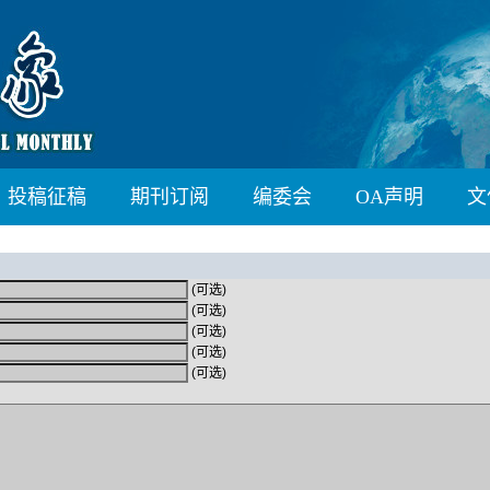
投稿征稿
期刊订阅
编委会
OA声明
文
(可选)
(可选)
(可选)
(可选)
(可选)