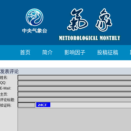
首页
简介
影响因子
投稿征稿
发表评论
姓名:
QQ:
E-Mail:
主页:
评论标题:
验证码: