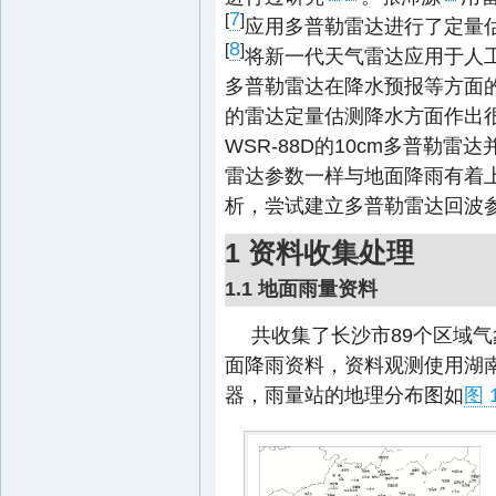
7
[
]
应用多普勒雷达进行了定量
8
[
]
将新一代天气雷达应用于人
多普勒雷达在降水预报等方面
的雷达定量估测降水方面作出很
WSR-88D的10cm多普勒
雷达参数一样与地面降雨有着
析，尝试建立多普勒雷达回波
1 资料收集处理
1.1 地面雨量资料
共收集了长沙市89个区域气象站
面降雨资料，资料观测使用湖南
器，雨量站的地理分布图如
图 