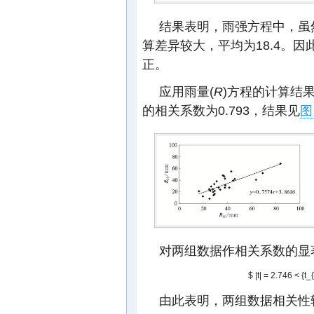
结果表明，雨强方程中，虽然
算差异较大，平均为18.4。
正。
应用雨量(
R
)方程的计算结
的相关系数为0.793，结果见
图
对两组数据作相关系数的显
$ |t| = 2.746 < {t_
由此表明，两组数据相关性