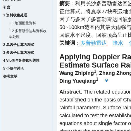
摘要
：利用长沙多普勒雷达回
引言
征估算式。将夏季27块积云
1 资料收集处理
因子与多因子多普勒雷达回波
1.1 地面雨量资料
50~100km范围内其最大
1.2 多普勒雷达与资料收
回波水平尺度、回波顶高呈正
集处理
关键词
：
多普勒雷达
降水
2 单因子估算方程式
3 多因子估算方程式
Applying Doppler Ra
4 VIL值与各参数相关性
Estimate Surface Ra
5 小结与讨论
1
Wang Zhiping
,
Zhang Zhon
参考文献
1
Ding Yueqiang
Abstract
: The related equatio
established on the basis of C
rainfall parameter. Surface ra
calculated to test the establis
equations about single factor o