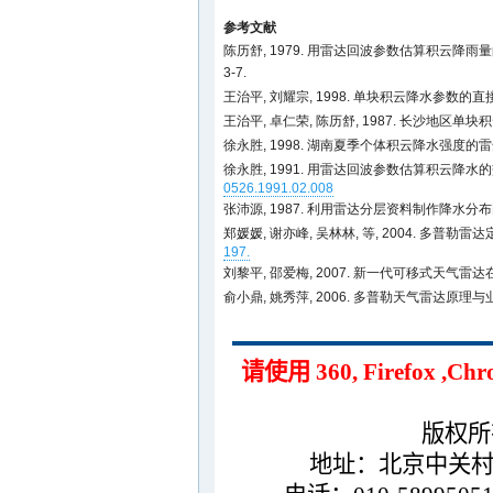
参考文献
陈历舒, 1979. 用雷达回波参数估算积云降雨量
3-7.
王治平, 刘耀宗, 1998. 单块积云降水参数的直接
王治平, 卓仁荣, 陈历舒, 1987. 长沙地区单
徐永胜, 1998. 湖南夏季个体积云降水强度的雷达
徐永胜, 1991. 用雷达回波参数估算积云降水的交
0526.1991.02.008
张沛源, 1987. 利用雷达分层资料制作降水分布图
郑媛媛, 谢亦峰, 吴林林, 等, 2004. 多普
197.
刘黎平, 邵爱梅, 2007. 新一代可移式天气雷
俞小鼎, 姚秀萍, 2006. 多普勒天气雷达原理与业