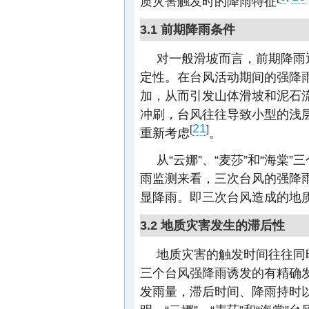
质灾害触发时的降雨特征
3.1 前期降雨条件
对一般滑坡而言，前期降雨
定性。在台风活动期间的强降
加，从而引发山体滑坡和泥石
冲刷，台风往往导致小型的浅
21
[
]
重新考虑
。
从“云娜”、“麦莎”和“海棠”
雨监测来看，三次台风的强降雨
显降雨。即三次台风造成的地
3.2 地质灾害发生的滞后性
地质灾害的触发时间往往同
三个台风强降雨诱发的有精确
发雨量，滞后时间、降雨持时