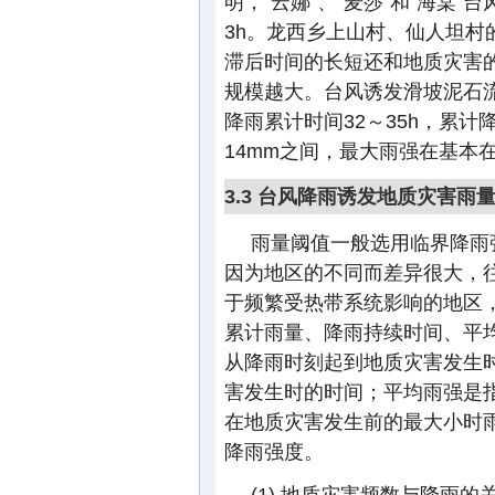
明，“云娜”、“麦莎”和“海棠
3h。龙西乡上山村、仙人坦
滞后时间的长短还和地质灾害
规模越大。台风诱发滑坡泥石流
降雨累计时间32～35h，累计
14mm之间，最大雨强在基本在3
3.3 台风降雨诱发地质灾害雨
雨量阈值一般选用临界降雨
因为地区的不同而差异很大，
于频繁受热带系统影响的地区
累计雨量、降雨持续时间、平
从降雨时刻起到地质灾害发生
害发生时的时间；平均雨强是
在地质灾害发生前的最大小时
降雨强度。
(1) 地质灾害频数与降雨的