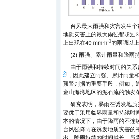
台风最大雨强和灾害发生个
地质灾害上的最大雨强都超过30
-1
上出现在40 mm·h
的雨强以
(2) 雨强、累计雨量和降
由于雨强和持续时间的关系
2
]
，因此建立雨强、累计雨量
预警判据的重要手段，例如，
金山海湾地区的泥石流的触发
研究表明，暴雨在诱发地质
要优于采用临界雨量和持续时
本的情况下，由于降雨的不连
台风强降雨在诱发地质灾害的
出，降雨持续的时间越长，所