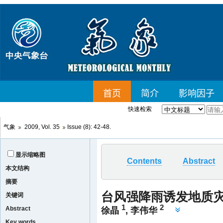
快速检索
气象
2009, Vol. 35
Issue (8): 42-48.
显示缩略图
Contents
Abstract
本文结构
摘要
台风强降雨诱发地质
关键词
1
2
Abstract
徐晶
,
李伟华
Key words