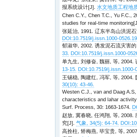
报系统设计[J].
水文地质工程地质, 3
Chen C.Y., Chen T.C., Yu F.C., 20
studies for real-time monitoring[
张延治, 1991. 辽东半岛山洪泥
DOI:10.7519/j.issn.1000-0526.1
郁淑华, 2002. 诱发泥石流灾害
33.
DOI:10.7519/j.issn.1000-052
单九生, 刘修奋, 魏丽, 等, 200
13-15.
DOI:10.7519/j.issn.1000-
王锡稳, 陶建红, 冯军, 等, 2004
30(10): 43-46.
Westen C.J., van and Daag A.S, 2
characteristics and lahar activit
Surf. Process, 30: 1663-1674.
D
赵放, 冀春晓, 任鸿翔, 等, 2
究[J].
气象, 34(5): 64-74.
DOI:10
高拴柱, 矫梅燕, 毕宝贵, 等, 