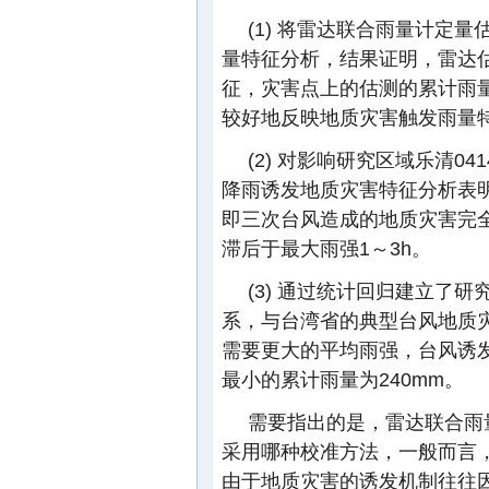
(1) 将雷达联合雨量计定
量特征分析，结果证明，雷达
征，灾害点上的估测的累计雨
较好地反映地质灾害触发雨量
(2) 对影响研究区域乐清04
降雨诱发地质灾害特征分析表
即三次台风造成的地质灾害完
滞后于最大雨强1～3h。
(3) 通过统计回归建立了
系，与台湾省的典型台风地质
需要更大的平均雨强，台风诱发
最小的累计雨量为240mm。
需要指出的是，雷达联合雨
采用哪种校准方法，一般而言
由于地质灾害的诱发机制往往