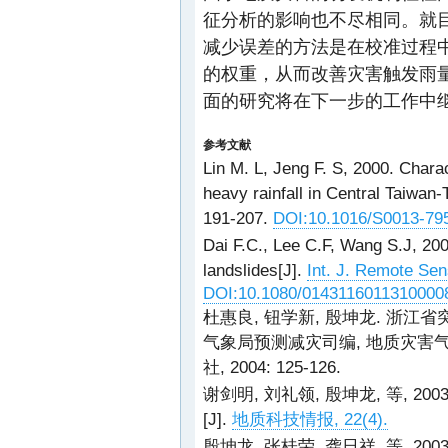
征分析的影响也不尽相同。就
减少误差的方法是在校准过程
的权重，从而改善灾害触发雨
面的研究将在下一步的工作中
参考文献
Lin M. L, Jeng F. S, 2000. Chara
heavy rainfall in Central Taiwan
191-207.
DOI:10.1016/S0013-79
Dai F.C., Lee C.F, Wang S.J, 2003
landslides[J].
Int. J. Remote Sen
DOI:10.1080/0143116011310000
杜惠良, 钮学新, 殷坤龙. 浙江
气象局预测减灾司编, 地质灾害气象
社, 2004: 125-126.
谢剑明, 刘礼领, 殷坤龙, 等, 
[J].
地质科技情报, 22(4).
殷坤龙, 张桂荣, 龚日祥, 等, 2