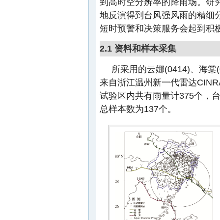
到高时空分辨率的降雨场。研
地反演得到台风强风雨的精细
短时预警和决策服务会起到积
2.1 资料和样本采集
所采用的云娜(0414)、海棠
来自浙江温州新一代雷达CINRA
试验区内共有雨量计375个，
总样本数为137个。