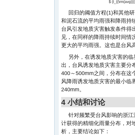
$ {I_{{\rm{avg}}
回归的阈值方程(1)和其他
和泥石流的平均雨强和降雨持续
台风引发地质灾害触发条件得
见，在同样的降雨持续时间情
更大的平均雨强。这也是台风
另外，在诱发地质灾害的临
出，台风诱发地质灾害主要分布在
400～500mm之间，分布在
风降雨诱发地质灾害的最小临界雨
240mm。
4 小结和讨论
针对频繁受台风影响的浙江
计获得的精细化雨量分布，对
析，主要结论如下：