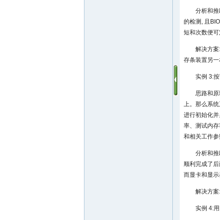
分析和推
的检测, 且
短和次数便可
解决方案
存条装置另一
实例 3
思路和原
上。那么系统
进行初始化并
率、测试内存
和相关工作参
分析和推
顺利完成了后
而显卡和显示
解决方案
实例 4