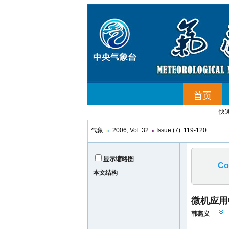
快
气象
2006, Vol. 32
Issue (7): 119-120.
显示缩略图
Co
本文结构
微机应用
韩燕义