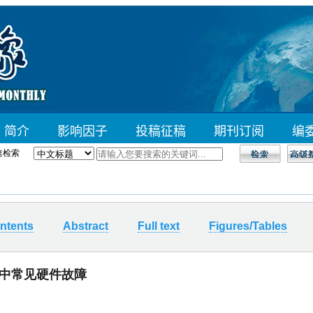
速检索
ntents
Abstract
Full text
Figures/Tables
中常见硬件故障