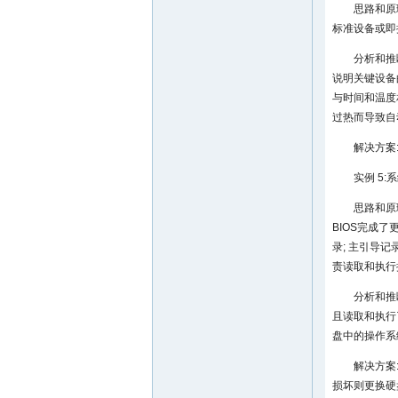
思路和原
标准设备或即
分析和推
说明关键设备
与时间和温度
过热而导致自
解决方案
实例 5
思路和原
BIOS完成
录; 主引导
责读取和执行
分析和推
且读取和执行
盘中的操作系
解决方案
损坏则更换硬