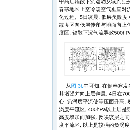
中高层辐散下沉运动从弱到强变
春寒地区上空冷暖空气垂直对流
化过程。5日凌晨, 低层负散度
散度区向低层传递与地面向上伸展
度区, 辐散下沉气流导致500h
从
图 3b
中可知, 在倒春寒发
其增强并向上层伸展, 4日在700h
心, 负涡度平流使等压面升高, 表
涡度平流区, 400hPa以上层是
高度增加而加强, 反映该层之间
度平流区, 以上是较强的负涡度