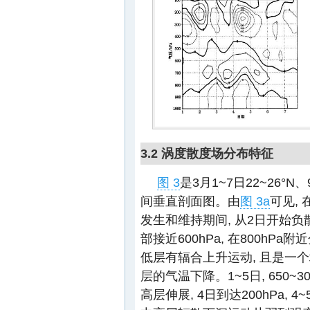
3.2 涡度散度场分布特征
图 3
是3月1~7日22~26°
间垂直剖面图。由
图 3a
可见,
发生和维持期间, 从2日开始负
部接近600hPa, 在800hPa附
低层有辐合上升运动, 且是一个
层的气温下降。1~5日, 650~
高层伸展, 4日到达200hPa, 4~