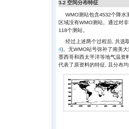
3.2 空间分布特征
WMO测站包含4532个降水
区域没有WMO测站。通过对非W
118个测站。
经过上述两个过程后, 共选取
4
)。无WMO站号弥补了南美
墨西哥和西太平洋等地气温资
代表了原资料的特征, 且分布