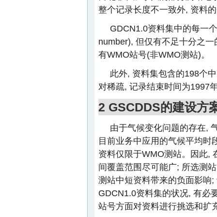
整个记录长度不一致外, 资料
GDCN1.0资料集中的每一个测站
number), 但仅有不足十分
有WMO站号(非WMO测站)。
此外, 资料集包含的198
对稀疏, 记录结束时间为1997年
2 GSCDDS的建设方
由于气候变化问题的存在, 
目前业务中应用的气候平均时段为
资料仅限于WMO测站。因此,
间覆盖范围尽可能广; 所选测
测站中短资料带来的负面影响;
GDCN1.0资料集的状况, 
站号方面对资料进行挑选和扩充