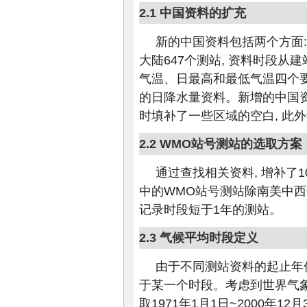
2.1 中国资料的扩充
新的中国资料包括两个方面
大陆647个测站, 资料时段从建
气温、日最高和最低气温四个要素;
的日降水量资料。新增的中国资
时填补了一些区域的空白, 此
2.2 WMO站号测站的选取方案
通过查找相关资料, 增补了1
中的WMO站号测站除南美中西
记录时段短于1年的测站。
2.3 气候平均时段定义
由于不同测站资料的起止年
于某一个时段。考虑到世界气象
取1971年1月1日~2000年