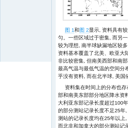
图 1
和
图 2
显示, 资料具有
匀。一些区域过于密集, 而另
较为理想, 南半球缺漏地区较
资料基本覆盖了北美、欧亚大陆
非比较密集, 但南美西部和南
最高气温与最低气温的空间分布
乎没有资料, 而在北半球, 美
资料集在时间上的分布也存
部和南美东部部分地区降水资料
大利亚东部记录长度超过100
的部分测站记录长度不足25年,
测站的记录长度均在25年以上,
而北非和加拿大的部分测站记录