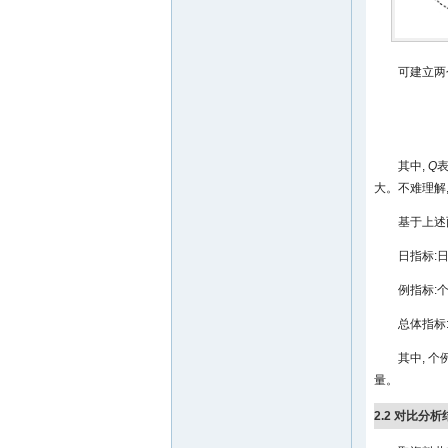
可建立两
其中,
Q
大。不难理解,
基于上述
日指标:
例指标:
总体指标
其中, 
量。
2.2 对比分析