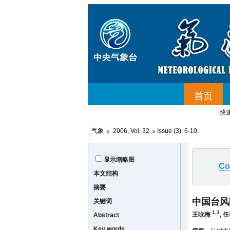
快
气象
2006, Vol. 32
Issue (3): 6-10.
显示缩略图
Co
本文结构
摘要
中国台风
关键词
1,3
王咏梅
,
任
Abstract
Key words