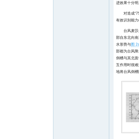
进效果十分明
对造成“
有效识别能力
台风麦莎
部自东北向南
水形势与
图 2
部都为台风降
倒槽与其北面
互作用时很难
地将台风倒槽