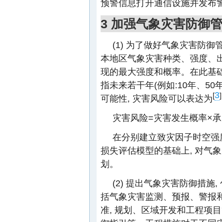
预警信息打开通信设施并发布
3 加强气象灾害防御
(1) 为了做好气象灾害防
本地区气象灾害种类、强度、出
现的最大强度和概率。在此基础
指未来若干年(例如:10年、5
3
[
]
可能性, 灾害风险可以表达为
灾害风险=灾害发生概率×
在分别建立致灾因子时空强
损失评估模型的基础上, 对气
划。
(2) 提出气象灾害防御措
括气象灾害监测、预报、警报和
准, 规划、区域开发和工程项