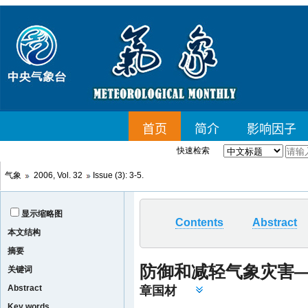
快速检索
气象
2006, Vol. 32
Issue (3): 3-5.
显示缩略图
Contents
Abstract
本文结构
摘要
防御和减轻气象灾害—
关键词
Abstract
章国材
Key words