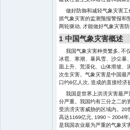
做好防御和减轻气象灾害工作
抓气象灾害的监测预报警报和预
两轮驱动, 才能做好气象灾害
1 中国气象灾害概述
我国气象灾害种类繁多, 
冰雹、寒潮、暴风雪、沙尘暴、
面上升、荒漠化、山体滑坡、泥
次生灾害。气象灾害是中国最严
口约6亿人次, 造成的直接经济损
我国是世界上洪涝灾害最严重
分严重。我国约有三分之二的资
受洪涝灾害威胁的区域内。20
高达1169亿元, 1990 ~ 200
是我国农业最为严重的气象灾害,