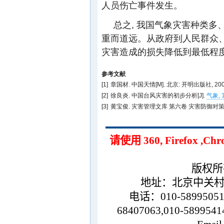
人员伤亡事件发生。
总之, 我国气象灾害种类多
重而道远。从政府到人民群众、
灾害造成的损失降低到最低程
参考文献
[1]
章国材. 中国天情[M]. 北京: 开明出版社, 2002:
[2]
徐良炎. 中国台风灾害的初步分析[J].
气象, 1
[3]
黄宝俊. 灾害管理文库 第六卷 灾害防御对策研究[M