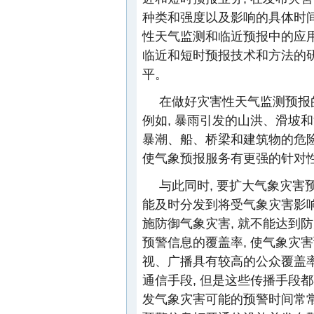
种类和强度以及影响的具体时
性天气监测和临近预报中的应用
临近和短时预报技术和方法的研
平。
在做好灾害性天气监测预报的
例如, 暴雨引发的山洪、滑坡
暴潮、船、桥梁和建筑物的危险
使气象预报服务有更强的针对
与此同时, 要扩大气象灾
能及时分发到将受气象灾害影响
施防御气象灾害, 就不能达到
预警信息的覆盖率, 使气象灾
视、广播具有较高的公众覆盖率
通信手段, 但是这些传播手段
发气象灾害可能的预警时间常常