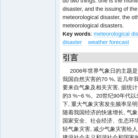
do two things: one is the monit
disaster, and the issuing of th
meteorological disaster, the o
meteorological disasters.
Key words
:
meteorological di
disaster
weather forecast
引言
2006年世界气象日的主题是
我国自然灾害的70 %, 近
要来自气象及相关灾害, 据统计
的3 %~6 %。20世纪90年
下, 重大气象灾害发生频率呈明
随着我国经济的快速增长, 气
国家安全、社会经济、生态环境
轻气象灾害, 减少气象灾害给人
建设社会主义和谐社会和国家