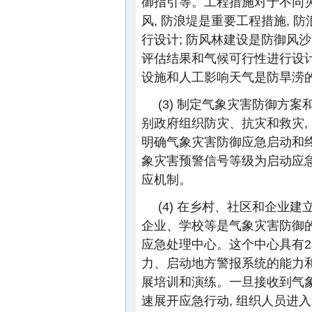
御指引等。工程措施对于不同灾
风, 防浪堤是重要工程措施,
行设计; 防风林建设是防御风
评估结果和气候可行性进行设计
设施和人工影响天气是防旱涝
(3) 制定气象灾害防御方
别政府组织防灾、抗灾和救灾,
明确气象灾害防御应急启动和终
象灾害预警信号等级为启动应急
应机制。
(4) 在乡村、社区和企业
企业、学校等是气象灾害防御的
应急处理中心。这个中心具有
力、启动地方警报系统的能力和
展培训和演练。一旦接收到气象
速展开应急行动, 组织人员进