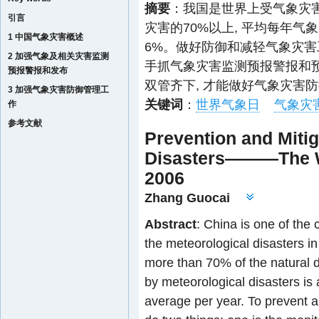
摘要
：我国是世界上受气象灾害
引言
灾害的70%以上, 平均每年气
1 中国气象灾害概述
6%。做好防御和减轻气象灾害工
2 加强气象及相关灾害监测
手抓气象灾害监测预报警报和预
预报警报和发布
双管齐下, 才能做好气象灾害
3 加强气象灾害防御管理工
关键词
：
世界气象日
气象灾
作
参考文献
Prevention and Mitig
Disasters———The Wo
2006
Zhang Guocai
Abstract
: China is one of the 
the meteorological disasters in
more than 70% of the natural 
by meteorological disasters i
average per year. To prevent a